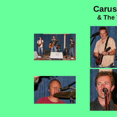
Caru
& The 