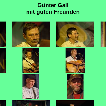
Günter Gall
mit guten Freunden